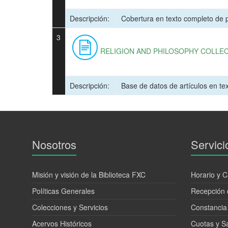
Descripción:
Cobertura en texto completo de p
3
RELIGION AND PHILOSOPHY COLLE
Descripción:
Base de datos de artículos en text
Nosotros
Servici
Misión y visión de la Biblioteca FXC
Horario y C
Políticas Generales
Recepción 
Colecciones y Servicios
Constancia
Acervos Históricos
Cuotas y S