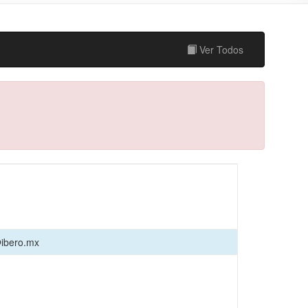
Ver Todos
@ibero.mx