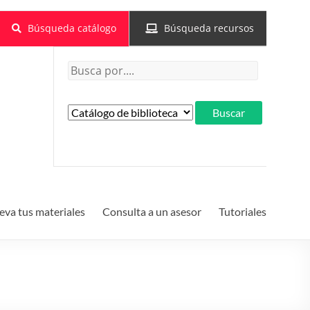
Búsqueda catálogo
Búsqueda recursos
va tus materiales
Consulta a un asesor
Tutoriales