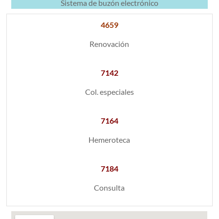
Sistema de buzón electrónico
4659
Renovación
7142
Col. especiales
7164
Hemeroteca
7184
Consulta