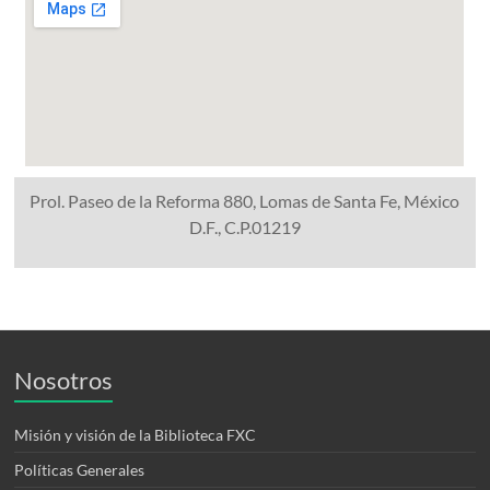
Prol. Paseo de la Reforma 880, Lomas de Santa Fe, México
D.F., C.P.01219
Nosotros
Misión y visión de la Biblioteca FXC
Políticas Generales