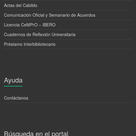
Actas del Cabildo
Comunicación Oficial y Semanario de Acuerdos
Licencia CeMPrO – IBERO
Cuadernos de Reflexión Universitaria
Préstamo Interbibliotecario
Ayuda
Contáctanos
Búsqueda en el portal