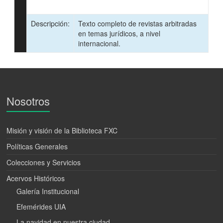
Descripción:
Texto completo de revistas arbitradas
en temas jurídicos, a nivel
internacional.
Nosotros
Misión y visión de la Biblioteca FXC
Políticas Generales
Colecciones y Servicios
Acervos Históricos
Galería Institucional
Efemérides UIA
La navidad en nuestra ciudad