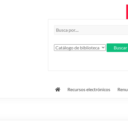
Recursos electrónicos
Renue