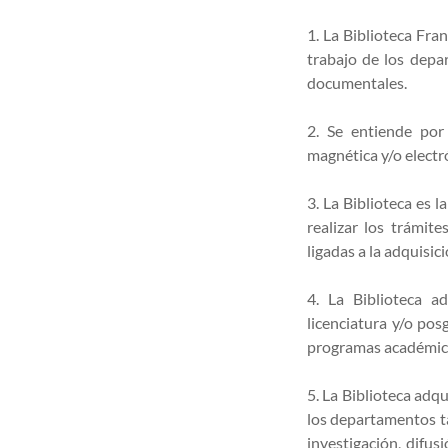
1. La Biblioteca Fra
trabajo de los depa
documentales.
2. Se entiende por
magnética y/o electr
3. La Biblioteca es 
realizar los trámit
ligadas a la adquisi
4. La Biblioteca a
licenciatura y/o po
programas académico
5. La Biblioteca adq
los departamentos ta
investigación, difus