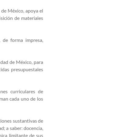
d de México, apoya el
sición de materiales
, de forma impresa,
iudad de México, para
tidas presupuestales
nes curriculares de
rman cada uno de los
ciones sustantivas de
d; a saber: docencia,
nica limitante de sus