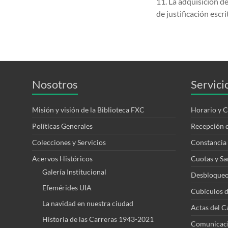
11. La adquisición de
de justificación escr
Nosotros
Servici
Misión y visión de la Biblioteca FXC
Horario y C
Políticas Generales
Recepción d
Colecciones y Servicios
Constancia
Acervos Históricos
Cuotas y Sa
Galería Institucional
Desbloqueo
Efemérides UIA
Cubículos d
La navidad en nuestra ciudad
Actas del C
Historia de las Carreras 1943-2021
Comunicació