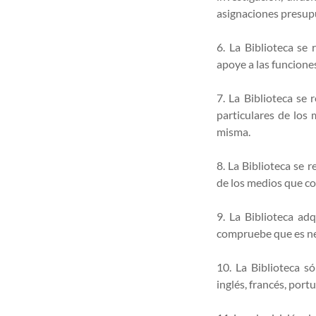
asignaciones presup
6. La Biblioteca se
apoye a las funcione
7. La Biblioteca se
particulares de los
misma.
8. La Biblioteca se 
de los medios que co
9. La Biblioteca ad
compruebe que es ne
10. La Biblioteca só
inglés, francés, port