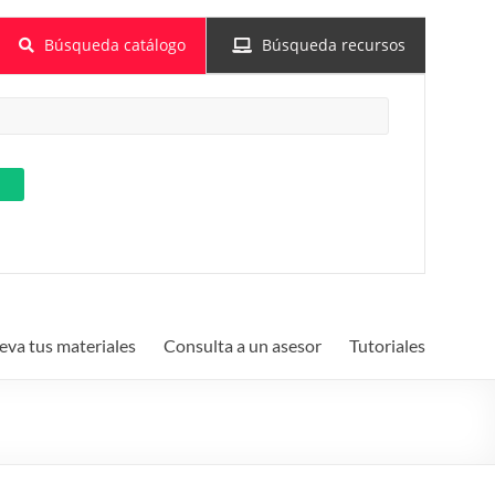
Búsqueda catálogo
Búsqueda recursos
va tus materiales
Consulta a un asesor
Tutoriales