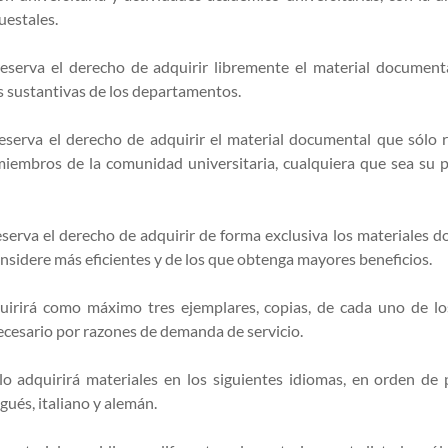
uestales.
 reserva el derecho de adquirir libremente el material document
s sustantivas de los departamentos.
 reserva el derecho de adquirir el material documental que sólo 
 miembros de la comunidad universitaria, cualquiera que sea su p
reserva el derecho de adquirir de forma exclusiva los materiales 
nsidere más eficientes y de los que obtenga mayores beneficios.
quirirá como máximo tres ejemplares, copias, de cada uno de l
cesario por razones de demanda de servicio.
lo adquirirá materiales en los siguientes idiomas, en orden de 
ugués, italiano y alemán.