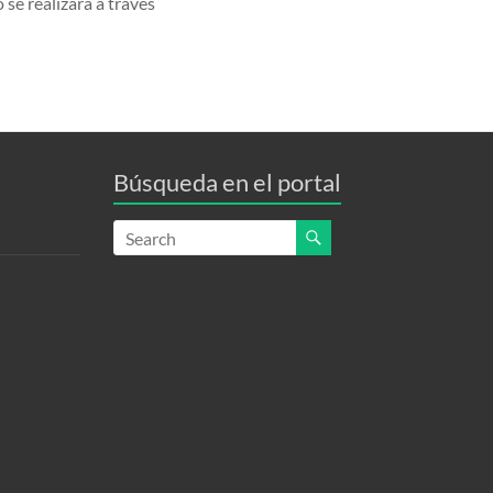
 se realizará a través
Búsqueda en el portal