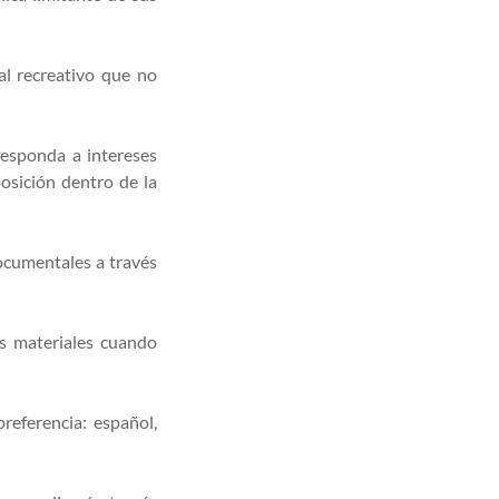
al recreativo que no
responda a intereses
osición dentro de la
documentales a través
os materiales cuando
preferencia: español,