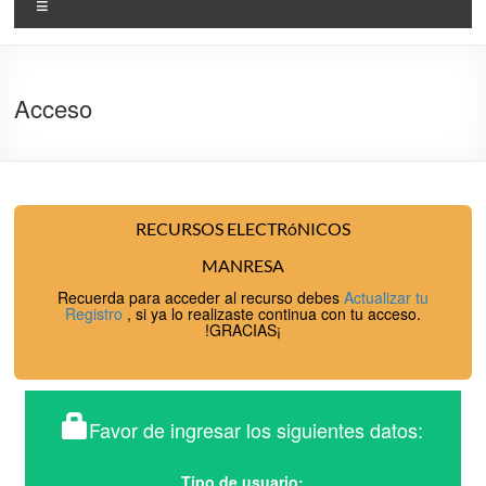
Menu
Acceso
RECURSOS ELECTRóNICOS
MANRESA
Recuerda para acceder al recurso debes
Actualizar tu
Registro
, si ya lo realizaste continua con tu acceso.
!GRACIAS¡
Favor de ingresar los siguientes datos:
Tipo de usuario: