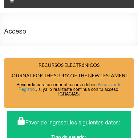
Menu
Acceso
RECURSOS ELECTRóNICOS
JOURNAL FOR THE STUDY OF THE NEW TESTAMENT
Recuerda para acceder al recurso debes
Actualizar tu
Registro
, si ya lo realizaste continua con tu acceso.
!GRACIAS¡
Favor de ingresar los siguientes datos:
Tipo de usuario: