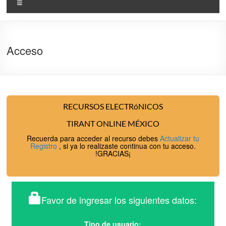
Menu
Acceso
RECURSOS ELECTRóNICOS
TIRANT ONLINE MÉXICO
Recuerda para acceder al recurso debes
Actualizar tu
Registro
, si ya lo realizaste continua con tu acceso.
!GRACIAS¡
Favor de ingresar los siguientes datos:
Tipo de usuario: