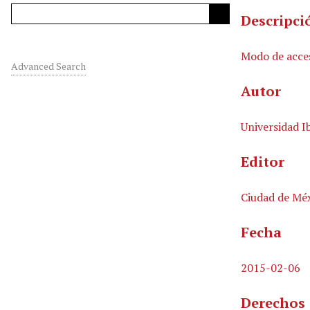
Descripci
Modo de acce
Advanced Search
Autor
Universidad I
Editor
Ciudad de Méx
Fecha
2015-02-06
Derechos