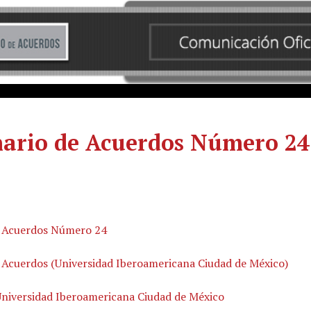
ario de Acuerdos Número 24
 Acuerdos Número 24
 Acuerdos (Universidad Iberoamericana Ciudad de México)
Universidad Iberoamericana Ciudad de México