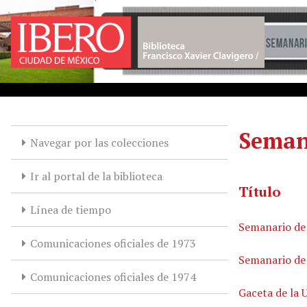
Saltar
al
contenido
principal
Seman
Navegar por las colecciones
Ir al portal de la biblioteca
Título
Línea de tiempo
Semanario de
Comunicaciones oficiales de 1973
Semanario de
Comunicaciones oficiales de 1974
Gaceta de la 