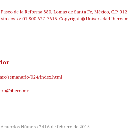
Paseo de la Reforma 880, Lomas de Santa Fe, México, C.P. 012
 sin costo: 01 800 627-7615. Copyright © Universidad Iberoa
ador
o.mx/semanario/024/index.html
bero@ibero.mx
L
Acuerdos Número 24 | 6 de febrero de 2015