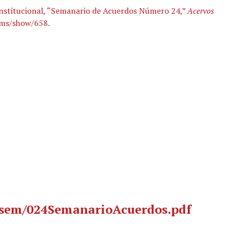
Institucional, “Semanario de Acuerdos Número 24,”
Acervos
ems/show/658
.
s/sem/024SemanarioAcuerdos.pdf