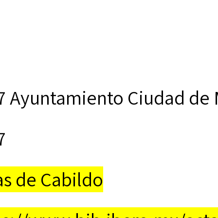
7 Ayuntamiento Ciudad de 
7
as de Cabildo