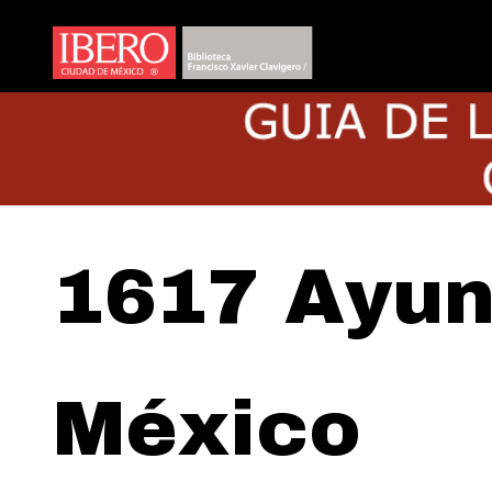
1617 Ayun
México