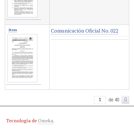
Comunicación Oficial No. 022
Item
de 40
Tecnología de
Omeka
.